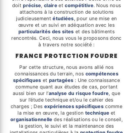
doit
précise
,
claire
et
compétitive
. Nous nous
attachons à la construction de solutions
judicieusement
étudiées
, pour une mise en
œuvre et un suivi en adéquation avec les
particularités des sites
et des bâtiments
rencontrés. Ceci, nous vous le proposons donc
à travers notre société :
FRANCE PROTECTION FOUDRE
Par cette structure, nous avons allié nos
connaissances du terrain, nos
compétences
spécifiques
et
partagées
: Une connaissance
commune quant aux études de cas, portant
aussi bien sur l’
analyse du risque foudre
, que
sur l’étude technique et/ou le cahier des
charges ; Des
expériences spécifiques
comme
la mise en œuvre, la gestion
technique
et
organisationnelle
des réalisations ou le conseil,
la gestion, le suivi et la maintenance des
installations particulières à la
protection foudre