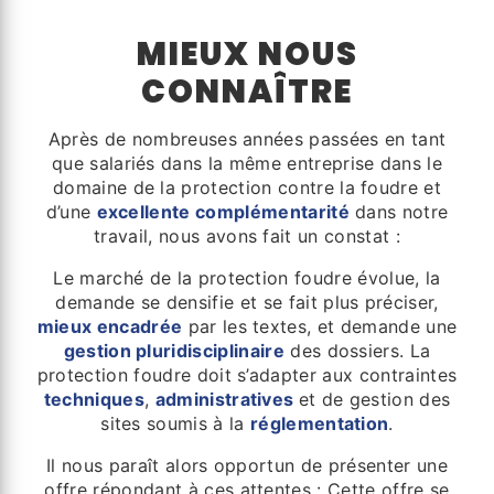
MIEUX NOUS
CONNAÎTRE
Après de nombreuses années passées en tant
que salariés dans la même entreprise dans le
domaine de la protection contre la foudre et
d’une
excellente complémentarité
dans notre
travail, nous avons fait un constat :
Le marché de la protection foudre évolue, la
demande se densifie et se fait plus préciser,
mieux encadrée
par les textes, et demande une
gestion pluridisciplinaire
des dossiers. La
protection foudre doit s’adapter aux contraintes
techniques
,
administratives
et de gestion des
sites soumis à la
réglementation
.
Il nous paraît alors opportun de présenter une
offre répondant à ces attentes : Cette offre se