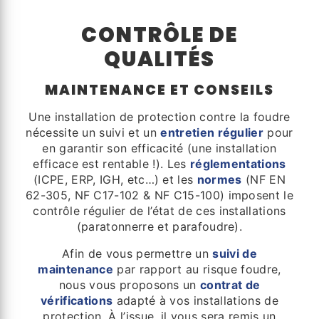
CONTRÔLE DE
QUALITÉS
MAINTENANCE ET CONSEILS
Une installation de protection contre la foudre
nécessite un suivi et un
entretien régulier
pour
en garantir son efficacité (une installation
efficace est rentable !). Les
réglementations
(ICPE, ERP, IGH, etc…) et les
normes
(NF EN
62-305, NF C17-102 & NF C15-100) imposent le
contrôle régulier de l’état de ces installations
(paratonnerre et parafoudre).
Afin de vous permettre un
suivi de
maintenance
par rapport au risque foudre,
nous vous proposons un
contrat de
vérifications
adapté à vos installations de
protection. À l’issue, il vous sera remis un